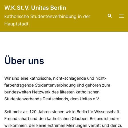
Zum
W.K.St.V. Unitas Berlin
Inhalt
Suche
Men
katholische Studentenverbindung in der
springen
ums
Hauptstadt
Über uns
Wir sind eine katholische, nicht-schlagende und nicht-
farbentragende Studentenverbindung und gehören zum
bundesweiten Netzwerk des ältesten katholischen
Studentenverbands Deutschlands, dem Unitas e.V.
Seit mehr als 120 Jahren stehen wir in Berlin für Wissenschaft,
Freundschaft und den katholischen Glauben. Bei uns ist jeder
willkommen, der keine extremen Meinungen vertritt und der zu