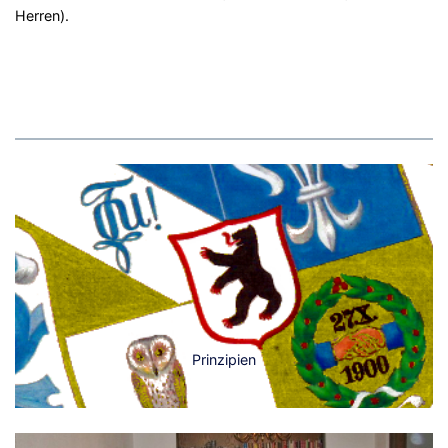
Herren).
Prinzipien