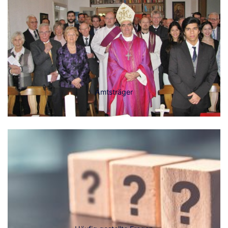
Amtsträger