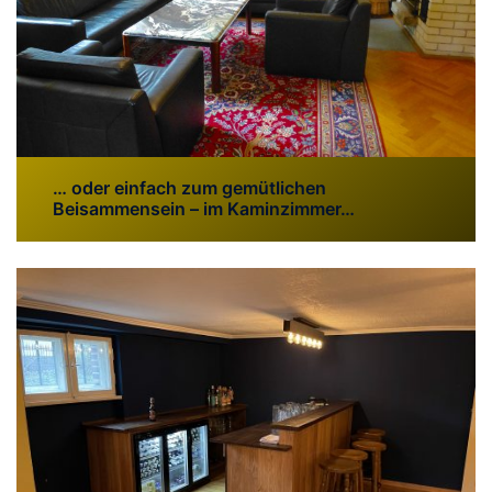
… oder einfach zum gemütlichen
Beisammensein – im Kaminzimmer…