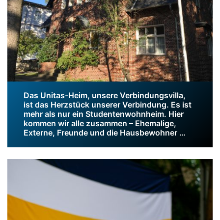
Das Unitas-Heim, unsere Verbindungsvilla,
ist das Herzstück unserer Verbindung. Es ist
mehr als nur ein Studentenwohnheim. Hier
kommen wir alle zusammen – Ehemalige,
Externe, Freunde und die Hausbewohner …