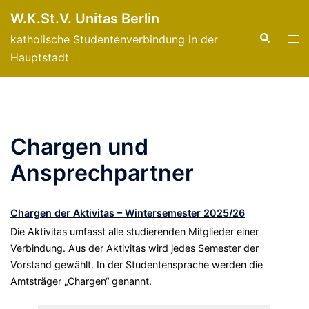
Zum
W.K.St.V. Unitas Berlin
Inhalt
Suche
Men
katholische Studentenverbindung in der
springen
ums
Hauptstadt
Chargen und
Ansprechpartner
Chargen der Aktivitas – Winterse
mester 2025/26
Die Aktivitas umfasst alle studierenden Mitglieder einer
Verbindung. Aus der Aktivitas wird jedes Semester der
Vorstand gewählt. In der Studentensprache werden die
Amtsträger „Chargen“ genannt.