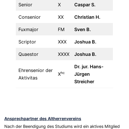
Senior
X
Caspar S.
Consenior
XX
Christian H.
Fuxmajor
FM
Sven B.
Scriptor
XXX
Joshua B.
Quaestor
XXXX
Joshua B.
Dr. jur. Hans-
Ehrensenior der
hc
X
Jürgen
Aktivitas
Streicher
Ansprechpartner des Altherrenvereins
Nach der Beendigung des Studiums wird ein aktives Mitglied