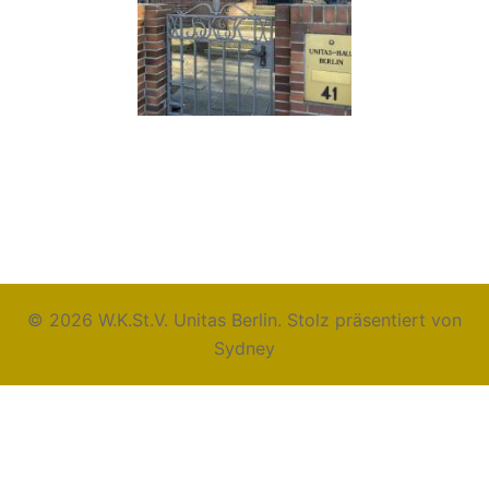
© 2026 W.K.St.V. Unitas Berlin. Stolz präsentiert von
Sydney