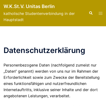
Zum
W.K.St.V. Unitas Berlin
Inhalt
Suche
Men
katholische Studentenverbindung in der
springen
ums
Hauptstadt
Datenschutzerklärung
Personenbezogene Daten (nachfolgend zumeist nur
„Daten“ genannt) werden von uns nur im Rahmen der
Erforderlichkeit sowie zum Zwecke der Bereitstellung
eines funktionsfähigen und nutzerfreundlichen
Internetauftritts, inklusive seiner Inhalte und der dort
angebotenen Leistungen, verarbeitet.